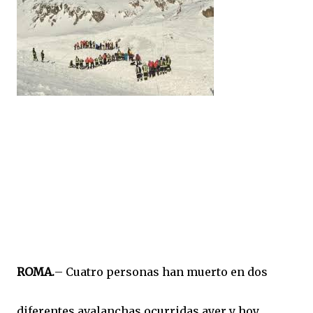
ROMA.
– Cuatro personas han muerto en dos
diferentes avalanchas ocurridas ayer y hoy,