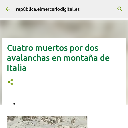
Ir al contenido principal
república.elmercuriodigital.es
Cuatro muertos por dos
avalanchas en montaña de
Italia