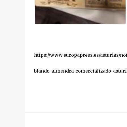
https://www.europapress.es/asturias/no
blando-almendra-comercializado-asturia