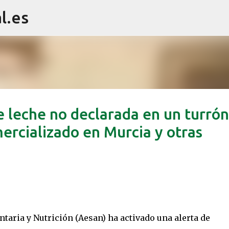
l.es
Ir al contenido principal
e leche no declarada en un turrón
rcializado en Murcia y otras
aria y Nutrición (Aesan) ha activado una alerta de