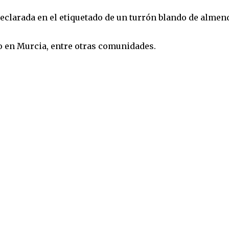
declarada en el etiquetado de un turrón blando de almen
o en Murcia, entre otras comunidades.