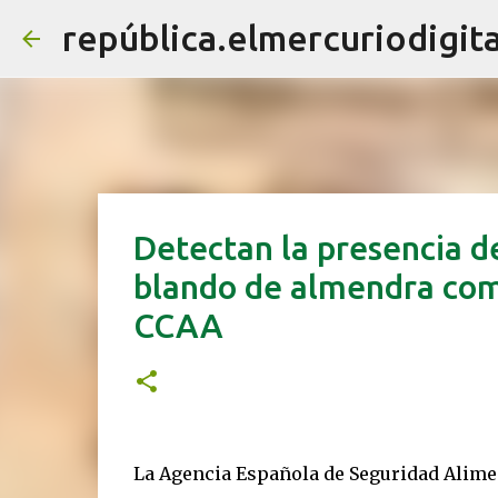
república.elmercuriodigita
Detectan la presencia d
blando de almendra come
CCAA
La Agencia Española de Seguridad Aliment