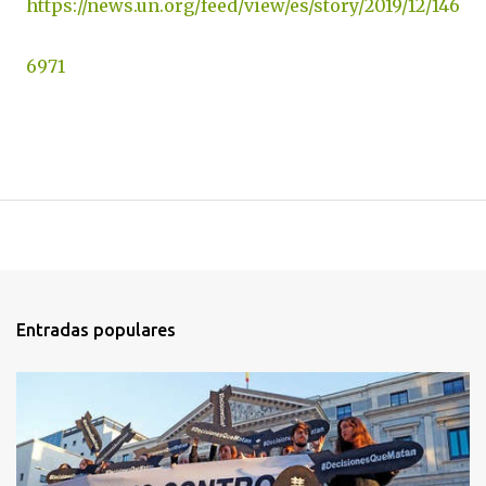
https://news.un.org/feed/view/es/story/2019/12/146
6971
Entradas populares