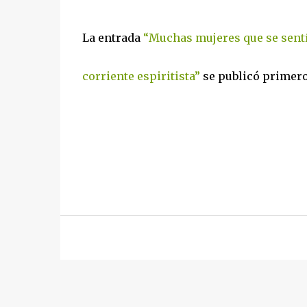
La entrada
“Muchas mujeres que se sentía
corriente espiritista”
se publicó primer