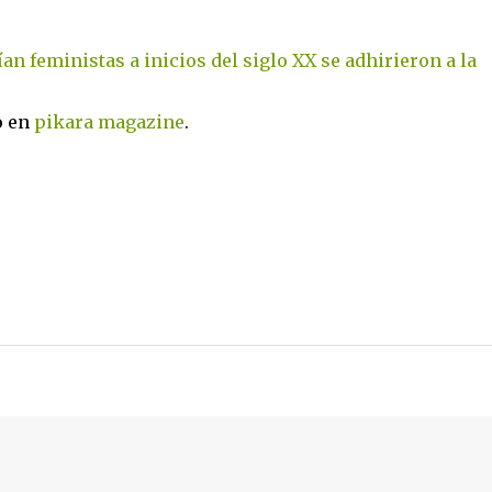
n feministas a inicios del siglo XX se adhirieron a la
o en
pikara magazine
.