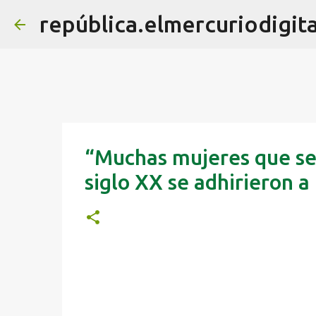
república.elmercuriodigita
“Muchas mujeres que se s
siglo XX se adhirieron a 