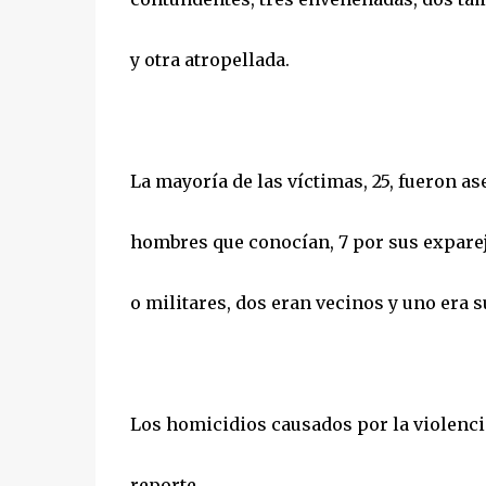
y otra atropellada.
La mayoría de las víctimas, 25, fueron as
hombres que conocían, 7 por sus exparej
o militares, dos eran vecinos y uno era su
Los homicidios causados por la violencia
reporte.