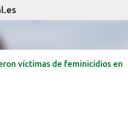
l.es
Ir al contenido principal
ron víctimas de feminicidios en