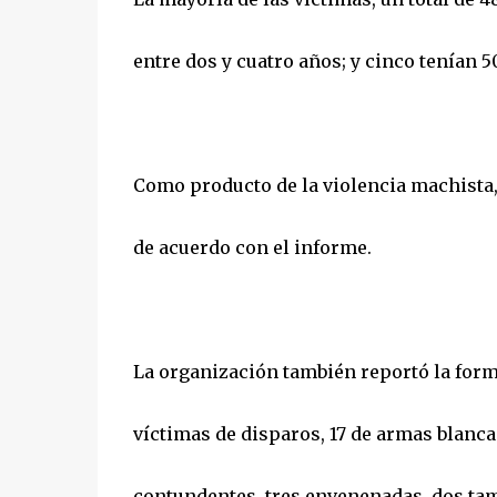
entre dos y cuatro años; y cinco tenían 
Como producto de la violencia machista,
de acuerdo con el informe.
La organización también reportó la forma
víctimas de disparos, 17 de armas blanca
contundentes, tres envenenadas, dos tamb