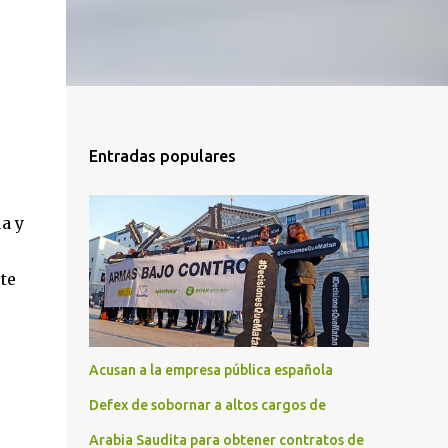
Entradas populares
a y
te
Acusan a la empresa pública española
Defex de sobornar a altos cargos de
Arabia Saudita para obtener contratos de