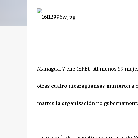
Managua, 7 ene (EFE).- Al menos 59 muje
otras cuatro nicaragüenses murieron a ca
martes la organización no gubernamental
La mayoría de las víctimas, un total de 4