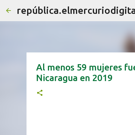
república.elmercuriodigita
Al menos 59 mujeres fue
Nicaragua en 2019