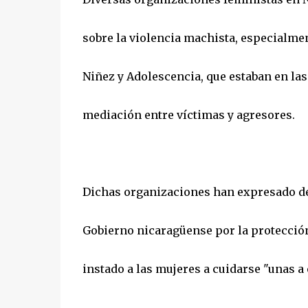
sobre la violencia machista, especialme
Niñez y Adolescencia, que estaban en la
mediación entre víctimas y agresores.
Dichas organizaciones han expresado de 
Gobierno nicaragüense por la protección
instado a las mujeres a cuidarse "unas a 