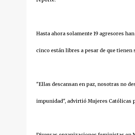
Hasta ahora solamente 19 agresores han 
cinco están libres a pesar de que tienen 
"Ellas descansan en paz, nosotras no d
impunidad", advirtió Mujeres Católicas p
Diversas organizaciones feministas en N