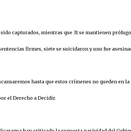
sido capturados, mientras que 31 se mantienen prófugo
sentencias firmes, siete se suicidaron y uno fue asesina
escansaremos hasta que estos crímenes no queden en la
or el Derecho a Decidir.
icaragua han criticado la supuesta pasividad del Gobie