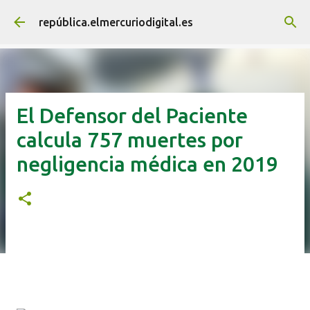
Ir al contenido principal
república.elmercuriodigital.es
El Defensor del Paciente
calcula 757 muertes por
negligencia médica en 2019