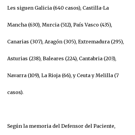
Les siguen Galicia (640 casos), Castilla-La
Mancha (630), Murcia (512), País Vasco (435),
Canarias (307), Aragón (305), Extremadura (295),
Asturias (238), Baleares (224), Cantabria (203),
Navarra (109), La Rioja (66), y Ceuta y Melilla (7
casos).
Según la memoria del Defensor del Paciente,