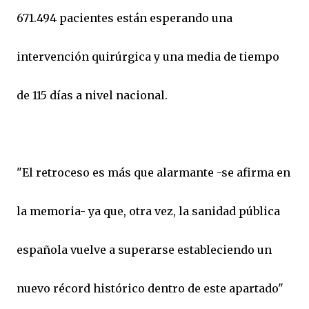
671.494 pacientes están esperando una
intervención quirúrgica y una media de tiempo
de 115 días a nivel nacional.
"El retroceso es más que alarmante -se afirma en
la memoria- ya que, otra vez, la sanidad pública
española vuelve a superarse estableciendo un
nuevo récord histórico dentro de este apartado"