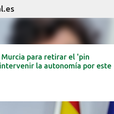
l.es
Ir al contenido principal
Murcia para retirar el 'pin
intervenir la autonomía por este