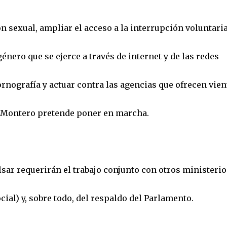
ón sexual, ampliar el acceso a la interrupción voluntaria
énero que se ejerce a través de internet y de las redes
ornografía y actuar contra las agencias que ofrecen vien
e Montero pretende poner en marcha.
ar requerirán el trabajo conjunto con otros ministerio
cial) y, sobre todo, del respaldo del Parlamento.