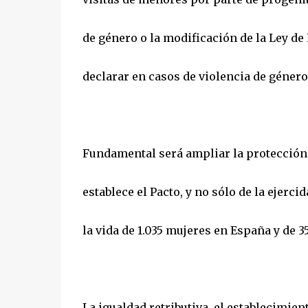
de género o la modificación de la Ley de
declarar en casos de violencia de género
Fundamental será ampliar la protección d
establece el Pacto, y no sólo de la ejerc
la vida de 1.035 mujeres en España y de 3
La igualdad retributiva, el establecimie