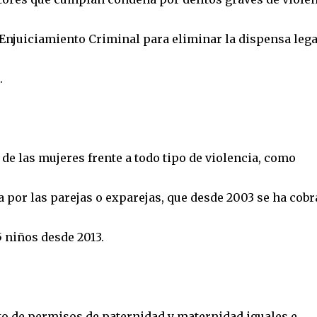
 Enjuiciamiento Criminal para eliminar la dispensa lega
.
e las mujeres frente a todo tipo de violencia, como
ida por las parejas o exparejas, que desde 2003 se ha cob
5 niños desde 2013.
nto de permisos de paternidad y maternidad iguales e