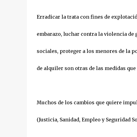
Erradicar la trata con fines de explotaci
embarazo, luchar contra la violencia de g
sociales, proteger a los menores de la p
de alquiler son otras de las medidas qu
Muchos de los cambios que quiere impuls
(Justicia, Sanidad, Empleo y Seguridad So