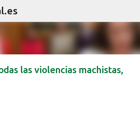
l.es
Ir al contenido principal
todas las violencias machistas,