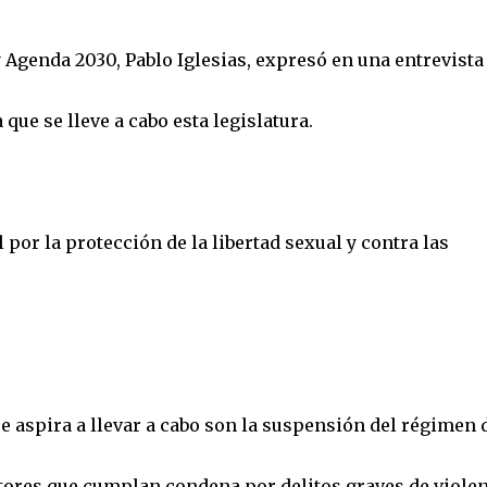
 Agenda 2030, Pablo Iglesias, expresó en una entrevista
que se lleve a cabo esta legislatura.
 por la protección de la libertad sexual y contra las
e aspira a llevar a cabo son la suspensión del régimen 
tores que cumplan condena por delitos graves de viole