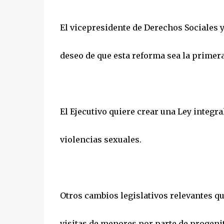
El vicepresidente de Derechos Sociales y
deseo de que esta reforma sea la primera 
El Ejecutivo quiere crear una Ley integral
violencias sexuales.
Otros cambios legislativos relevantes qu
visitas de menores por parte de progeni