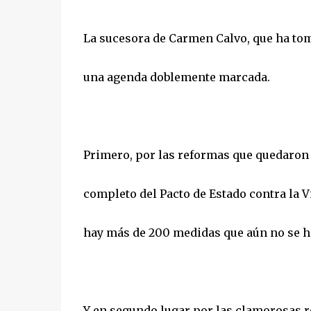
La sucesora de Carmen Calvo, que ha toma
una agenda doblemente marcada.
Primero, por las reformas que quedaron 
completo del Pacto de Estado contra la 
hay más de 200 medidas que aún no se ha
Y en segundo lugar por las clamorosas re