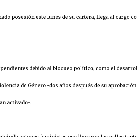
do posesión este lunes de su cartera, llega al cargo c
pendientes debido al bloqueo político, como el desarro
Violencia de Género -dos años después de su aprobación
n activado-.
ivindicaciones feministas que llenaron las calles tanto