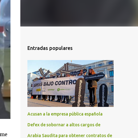
Entradas populares
Acusan a la empresa pública española
Defex de sobornar a altos cargos de
rme
Arabia Saudita para obtener contratos de