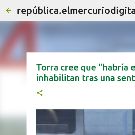
república.elmercuriodigita
Torra cree que "habría e
inhabilitan tras una sen