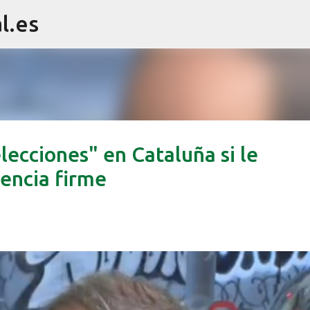
l.es
Ir al contenido principal
lecciones" en Cataluña si le
tencia firme