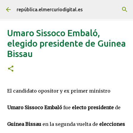
Ir al contenido principal
república.elmercuriodigital.es
Umaro Sissoco Embaló,
elegido presidente de Guinea
Bissau
El candidato opositor y ex primer ministro
Umaro Sissoco Embaló
fue
electo presidente
de
Guinea Bissau
en la segunda vuelta de
elecciones