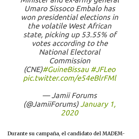
Umaro Sissoco Embalo has
won presidential elections in
the volatile West African
state, picking up 53.55% of
votes according to the
National Electoral
Commission
(CNE)
#GuineBissau
#JFLeo
pic.twitter.com/e54eBlrFMl
— Jamii Forums
(@JamiiForums)
January 1,
2020
Durante su campaña, el candidato del MADEM-