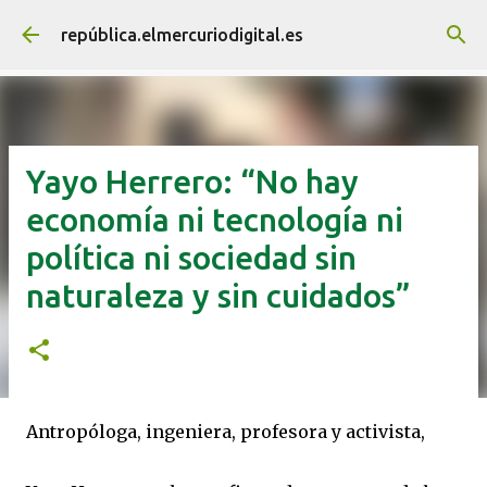
Ir al contenido principal
república.elmercuriodigital.es
Yayo Herrero: “No hay
economía ni tecnología ni
política ni sociedad sin
naturaleza y sin cuidados”
Antropóloga, ingeniera, profesora y activista,