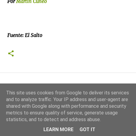
Por
Martín Cúneo
Fuente: El Salto
This site uses cookies from Google to deliver its services
and to analyze traffic. Your IP address and user-agent are
shared with Google along with performance and security
Entradas populares
metrics to ensure quality of service, generate usage
statistics, and to detect and address abuse.
LEARN MORE
GOT IT