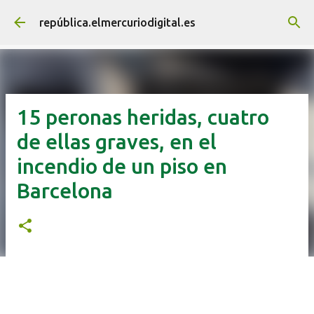
Ir al contenido principal
república.elmercuriodigital.es
15 peronas heridas, cuatro
de ellas graves, en el
incendio de un piso en
Barcelona