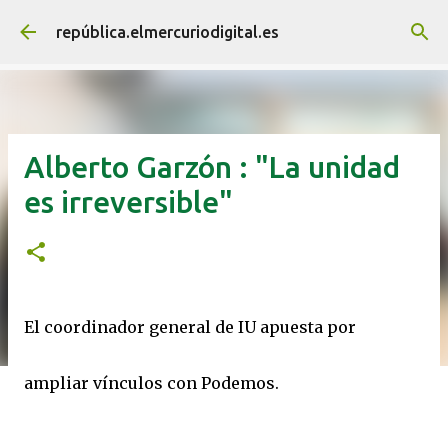
Ir al contenido principal
república.elmercuriodigital.es
Alberto Garzón : "La unidad
es irreversible"
El coordinador general de IU apuesta por
ampliar vínculos con Podemos.