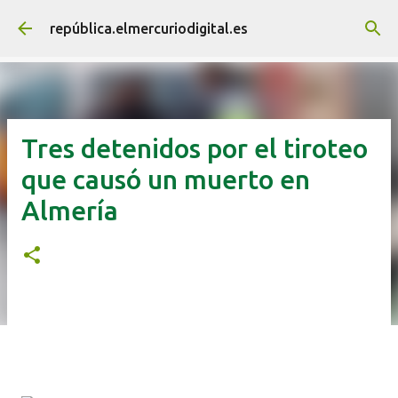
Ir al contenido principal
república.elmercuriodigital.es
Tres detenidos por el tiroteo
que causó un muerto en
Almería