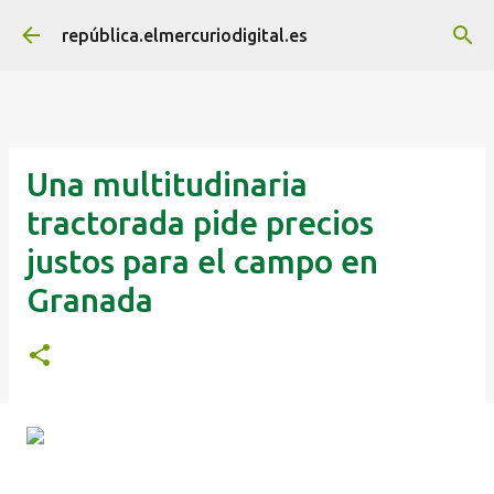
Ir al contenido principal
república.elmercuriodigital.es
Una multitudinaria
tractorada pide precios
justos para el campo en
Granada