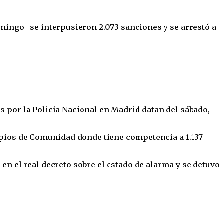
mingo- se interpusieron 2.073 sanciones y se arrestó a
os por la Policía Nacional en Madrid datan del sábado,
pios de Comunidad donde tiene competencia a 1.137
n el real decreto sobre el estado de alarma y se detuvo