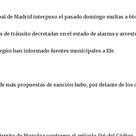
ipal de Madrid interpuso el pasado domingo multas a 66
 de tránsito decretadas en el estado de alarma y arrest
 según han informado fuentes municipales a Efe.
nde más propuestas de sanción hubo, por delante de los 
istrito de Moncloa conforme al artículo 556 del Código