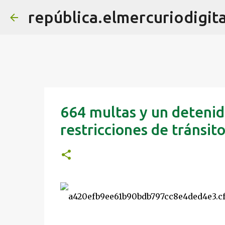
república.elmercuriodigita
664 multas y un detenid
restricciones de tránsit