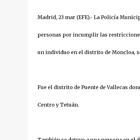
Madrid, 23 mar (EFE).- La Policía Munic
personas por incumplir las restricciones
un individuo en el distrito de Moncloa,
Fue el distrito de Puente de Vallecas do
Centro y Tetuán.
También se detuvo a una persona en el d