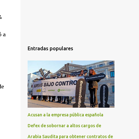
4
ó a
Entradas populares
de
Acusan a la empresa pública española
Defex de sobornar a altos cargos de
Arabia Saudita para obtener contratos de