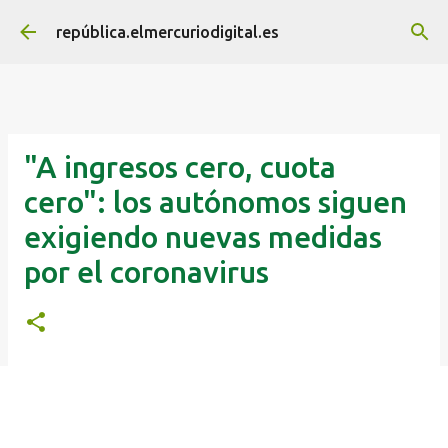
Ir al contenido principal
república.elmercuriodigital.es
"A ingresos cero, cuota
cero": los autónomos siguen
exigiendo nuevas medidas
por el coronavirus