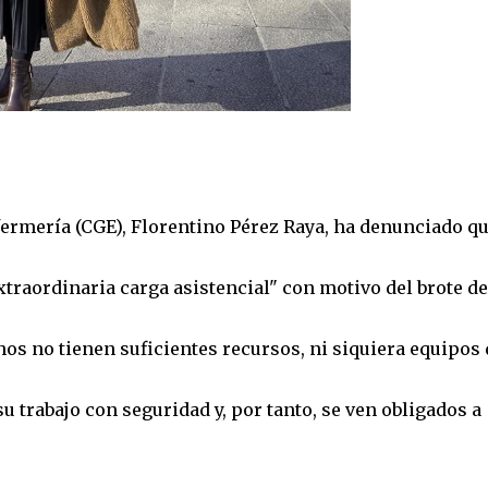
fermería (CGE), Florentino Pérez Raya, ha denunciado q
traordinaria carga asistencial" con motivo del brote de
os no tienen suficientes recursos, ni siquiera equipos 
u trabajo con seguridad y, por tanto, se ven obligados a