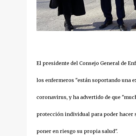
El presidente del Consejo General de En
los enfermeros "están soportando una ex
coronavirus, y ha advertido de que "much
protección individual para poder hacer s
poner en riesgo su propia salud".