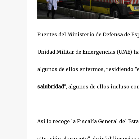
Fuentes del Ministerio de Defensa de Es
Unidad Militar de Emergencias (UME) ha
algunos de ellos enfermos, residiendo "
salubridad
", algunos de ellos incluso c
Así lo recoge la Fiscalía General del Est
situación alarmante" abrirá diligencias 