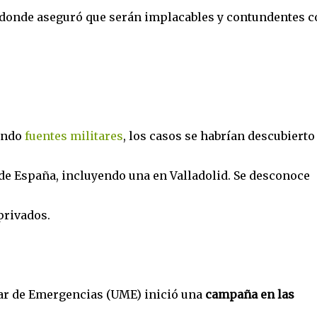
donde aseguró que serán implacables y contundentes c
.
tando
fuentes militares
, los casos se habrían descubierto
 de España, incluyendo una en Valladolid. Se desconoce
 privados.
tar de Emergencias (UME) inició una
campaña en las