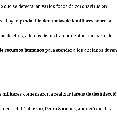
de que se detectaran varios focos de coronavirus en
e se hayan producido
denuncias de familiares
sobre la
nos de ellos, además de los llamamientos por parte de
y de recursos humanos
para atender a los ancianos duran
s militares comenzaron a realizar
tareas de desinfecci
sidente del Gobierno, Pedro Sánchez, anunció que las