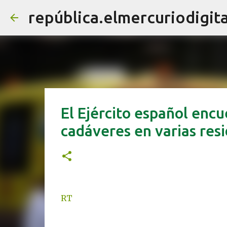
república.elmercuriodigita
El Ejército español encu
cadáveres en varias res
RT