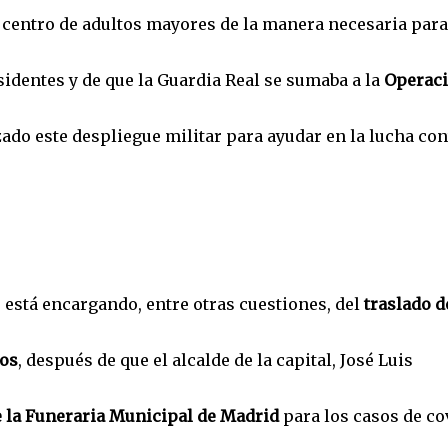
 centro de adultos mayores de la manera necesaria para
sidentes y de que la Guardia Real se sumaba a la
Operac
zado este despliegue militar para ayudar en la lucha con
e está encargando, entre otras cuestiones, del
traslado d
ios
, después de que el alcalde de la capital, José Luis
e la Funeraria Municipal de Madrid
para los casos de co