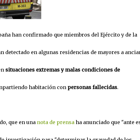
paña han confirmado que miembros del Ejército y de la
n detectado en algunas residencias de mayores a ancia
en
situaciones extremas y malas condiciones de
ompartiendo habitación con
personas fallecidas
.
ado, que en una
nota de prensa
ha anunciado que "ante e
de investigación para "determinar la gravedad de los