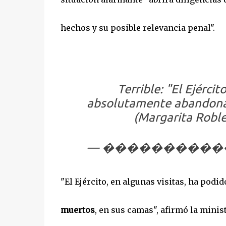
hechos y su posible relevancia penal".
Terrible: "El Ejérci
absolutamente abandona
(Margarita Robl
— �������������
"El Ejército, en algunas visitas, ha podid
muertos
, en sus camas", afirmó la minis