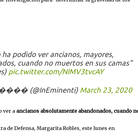
to ha podido ver ancianos, mayores,
dos, cuando no muertos en sus camas"
es)
pic.twitter.com/NIMV3tvcAY
� (@InEminenti)
March 23, 2020
o ver a
ancianos absolutamente abandonados, cuando n
tra de Defensa, Margarita Robles, este lunes en