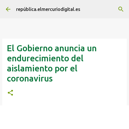
Ir al contenido principal
república.elmercuriodigital.es
El Gobierno anuncia un
endurecimiento del
aislamiento por el
coronavirus