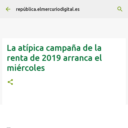
Ir al contenido principal
república.elmercuriodigital.es
La atípica campaña de la
renta de 2019 arranca el
miércoles