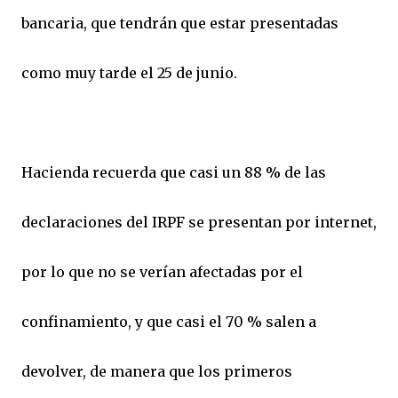
bancaria, que tendrán que estar presentadas
como muy tarde el 25 de junio.
Hacienda recuerda que casi un 88 % de las
declaraciones del IRPF se presentan por internet,
por lo que no se verían afectadas por el
confinamiento, y que casi el 70 % salen a
devolver, de manera que los primeros