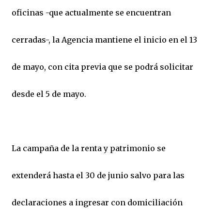
oficinas -que actualmente se encuentran
cerradas-, la Agencia mantiene el inicio en el 13
de mayo, con cita previa que se podrá solicitar
desde el 5 de mayo.
La campaña de la renta y patrimonio se
extenderá hasta el 30 de junio salvo para las
declaraciones a ingresar con domiciliación