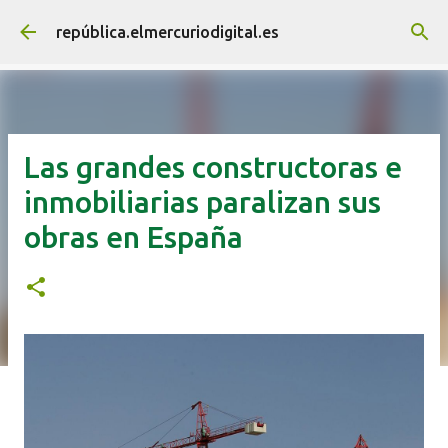
Ir al contenido principal
república.elmercuriodigital.es
Las grandes constructoras e
inmobiliarias paralizan sus
obras en España