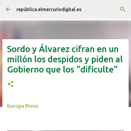
Ir al contenido principal
república.elmercuriodigital.es
Sordo y Álvarez cifran en un
millón los despidos y piden al
Gobierno que los "dificulte"
Europa Press