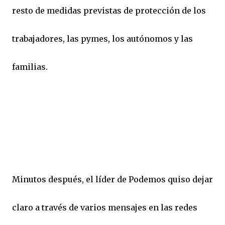
resto de medidas previstas de protección de los
trabajadores, las pymes, los autónomos y las
familias.
Minutos después, el líder de Podemos quiso dejar
claro a través de varios mensajes en las redes