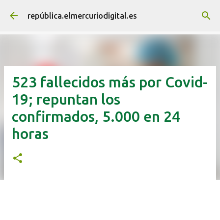
Ir al contenido principal
república.elmercuriodigital.es
523 fallecidos más por Covid-
19; repuntan los
confirmados, 5.000 en 24
horas