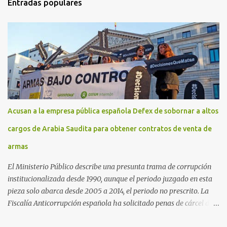
Entradas populares
Acusan a la empresa pública española Defex de sobornar a altos
cargos de Arabia Saudita para obtener contratos de venta de
armas
El Ministerio Público describe una presunta trama de corrupción
institucionalizada desde 1990, aunque el periodo juzgado en esta
pieza solo abarca desde 2005 a 2014, el periodo no prescrito. La
Fiscalía Anticorrupción española ha solicitado penas de cárcel de
hasta 29 años por diversos delitos de corrupción a ocho personas,