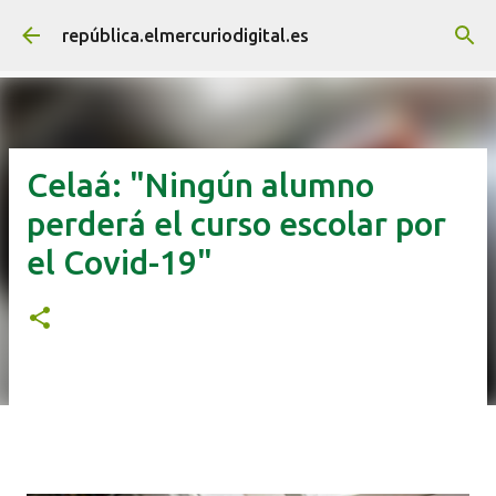
Ir al contenido principal
república.elmercuriodigital.es
Celaá: "Ningún alumno
perderá el curso escolar por
el Covid-19"