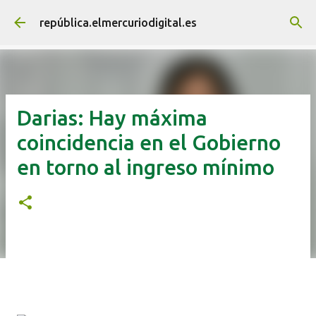
Ir al contenido principal
república.elmercuriodigital.es
Darias: Hay máxima
coincidencia en el Gobierno
en torno al ingreso mínimo