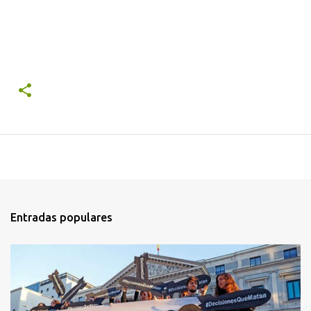
Entradas populares