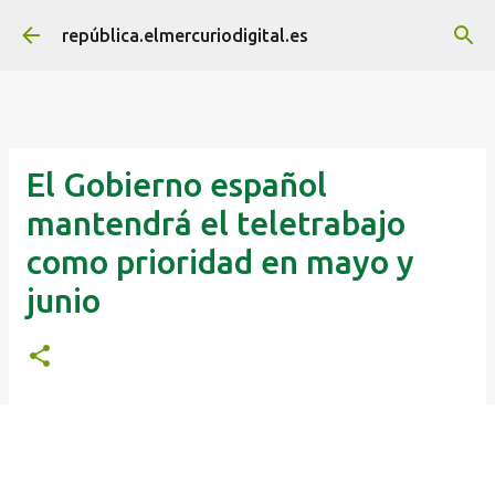
Ir al contenido principal
república.elmercuriodigital.es
El Gobierno español
mantendrá el teletrabajo
como prioridad en mayo y
junio