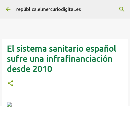
Ir al contenido principal
república.elmercuriodigital.es
El sistema sanitario español
sufre una infrafinanciación
desde 2010