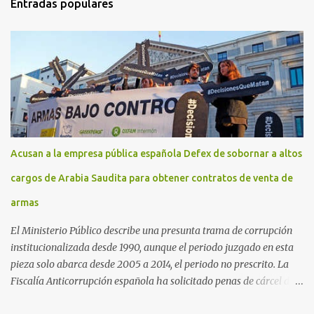
Entradas populares
Acusan a la empresa pública española Defex de sobornar a altos
cargos de Arabia Saudita para obtener contratos de venta de
armas
El Ministerio Público describe una presunta trama de corrupción
institucionalizada desde 1990, aunque el periodo juzgado en esta
pieza solo abarca desde 2005 a 2014, el periodo no prescrito. La
Fiscalía Anticorrupción española ha solicitado penas de cárcel de
hasta 29 años por diversos delitos de corrupción a ocho personas,