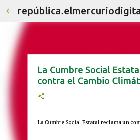
república.elmercuriodigita
La Cumbre Social Estata
contra el Cambio Climát
La Cumbre Social Estatal reclama un co