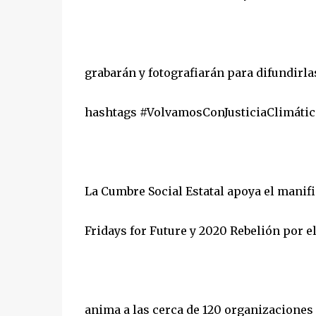
grabarán y fotografiarán para difundirla
hashtags #VolvamosConJusticiaClimátic
La Cumbre Social Estatal apoya el manif
Fridays for Future y 2020 Rebelión por e
anima a las cerca de 120 organizacione