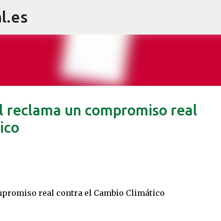
l.es
Ir al contenido principal
l reclama un compromiso real
ico
mpromiso real contra el Cambio Climático