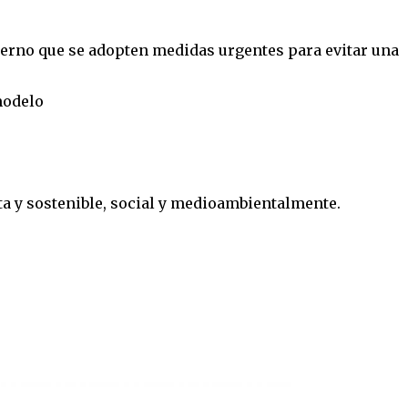
ierno que se adopten medidas urgentes para evitar una
modelo
a y sostenible, social y medioambientalmente.