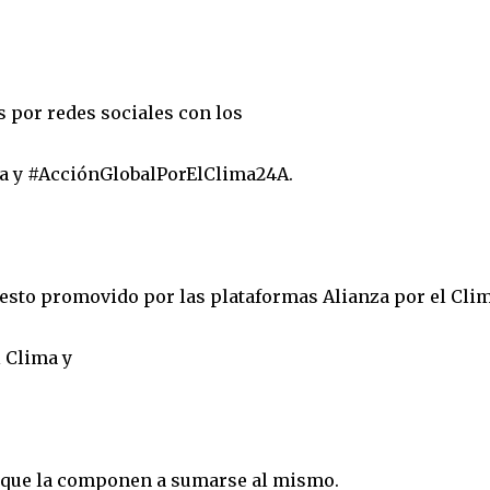
s por redes sociales con los
a y #AcciónGlobalPorElClima24A.
iesto promovido por las plataformas Alianza por el Clim
l Clima y
s que la componen a sumarse al mismo.