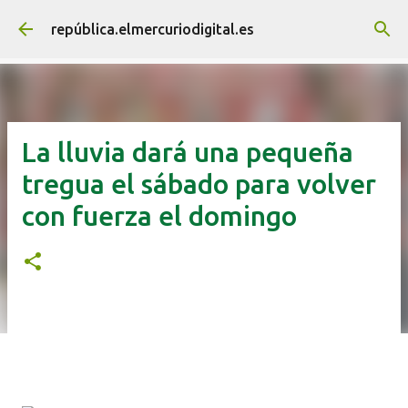
Ir al contenido principal
república.elmercuriodigital.es
La lluvia dará una pequeña
tregua el sábado para volver
con fuerza el domingo