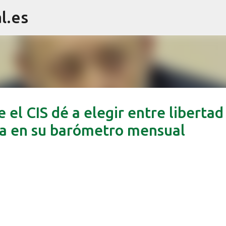
l.es
Ir al contenido principal
 el CIS dé a elegir entre libertad
ra en su barómetro mensual