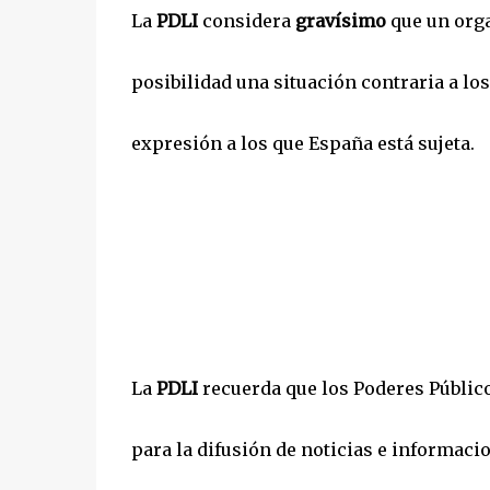
La
PDLI
considera
gravísimo
que un orga
posibilidad una situación contraria a lo
expresión a los que España está sujeta.
La
PDLI
recuerda que los Poderes Públic
para la difusión de noticias e informac