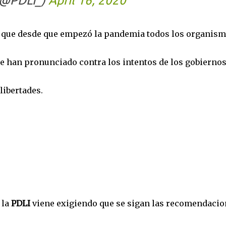
(@PDLI_)
April 16, 2020
n que desde que empezó la pandemia todos los organis
 han pronunciado contra los intentos de los gobiernos
libertades.
 la
PDLI
viene exigiendo que se sigan las recomendacio