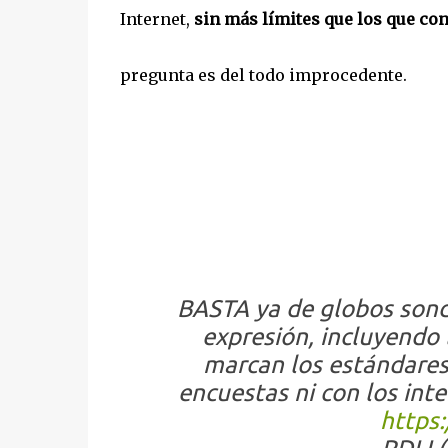
Internet,
sin más límites que los que co
pregunta es del todo improcedente.
BASTA ya de globos sonda
expresión, incluyendo 
marcan los estándares 
encuestas ni con los int
https