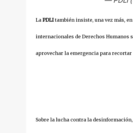
— PDLI 
La
PDLI
también insiste, una vez más, e
internacionales de Derechos Humanos se
aprovechar la emergencia para recortar 
Sobre la lucha contra la desinformación,