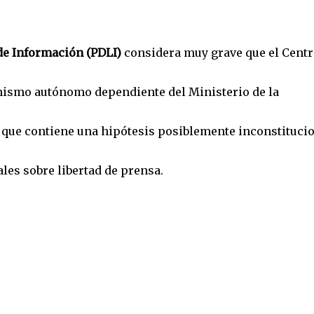
de Información (PDLI)
considera muy grave que el Centr
anismo autónomo dependiente del Ministerio de la
 que contiene una hipótesis posiblemente inconstituci
ales sobre libertad de prensa.