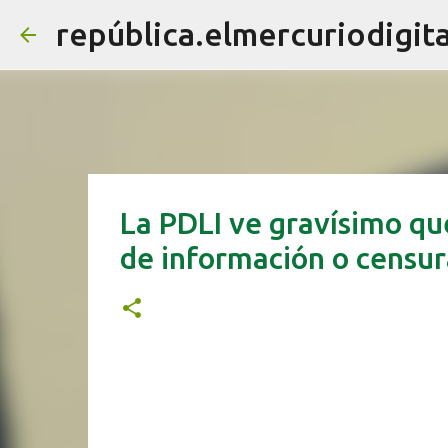
república.elmercuriodigita
La PDLI ve gravísimo que
de información o censu