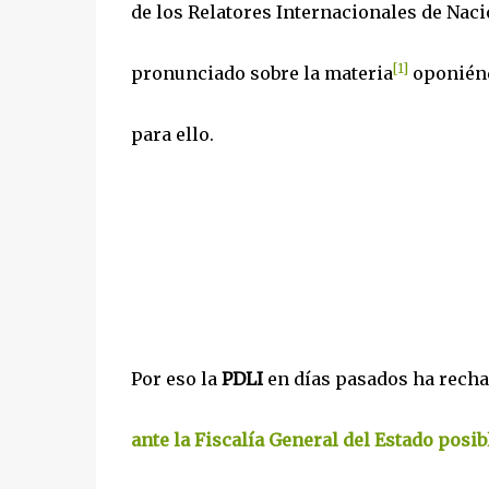
de los Relatores Internacionales de Naci
[1]
pronunciado sobre la materia
oponiénd
para ello.
Por eso la
PDLI
en días pasados ha rech
ante la Fiscalía General del Estado posib