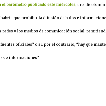
n el barómetro publicado este miércoles
, una dicotomía
“habría que prohibir la difusión de bulos e informacion
 redes y los medios de comunicación social, remitiend
fuentes oficiales” o si, por el contrario, “hay que mant
cias e informaciones”.