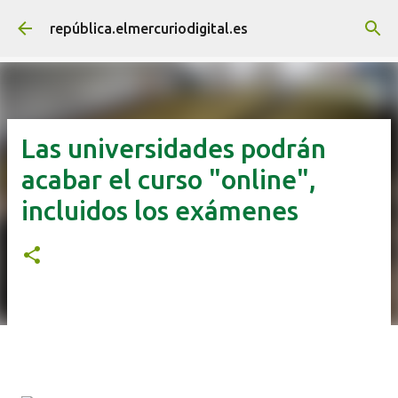
Ir al contenido principal
república.elmercuriodigital.es
Las universidades podrán
acabar el curso "online",
incluidos los exámenes