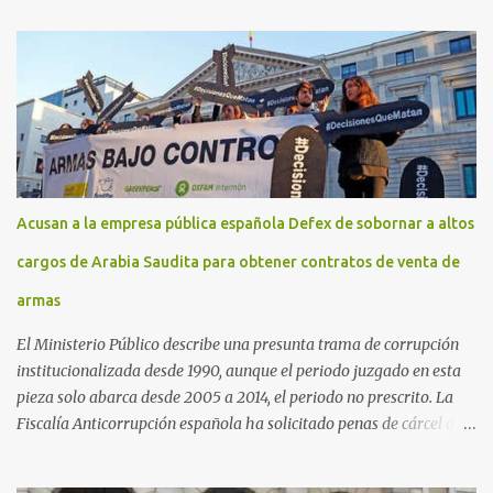
Acusan a la empresa pública española Defex de sobornar a altos
cargos de Arabia Saudita para obtener contratos de venta de
armas
El Ministerio Público describe una presunta trama de corrupción
institucionalizada desde 1990, aunque el periodo juzgado en esta
pieza solo abarca desde 2005 a 2014, el periodo no prescrito. La
Fiscalía Anticorrupción española ha solicitado penas de cárcel de
hasta 29 años por diversos delitos de corrupción a ocho personas,
presuntamente cometidos durante las ventas de material militar a