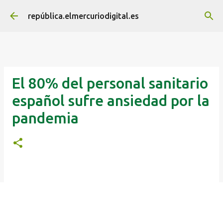
Ir al contenido principal
república.elmercuriodigital.es
El 80% del personal sanitario
español sufre ansiedad por la
pandemia