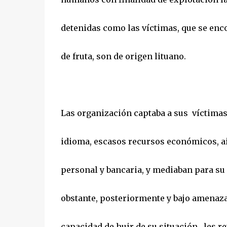
detenidas como las víctimas, que se en
de fruta, son de origen lituano.
Las organización captaba a sus víctimas
idioma, escasos recursos económicos, ai
personal y bancaria, y mediaban para su
obstante, posteriormente y bajo amenazas
capacidad de huir de su situación, les re