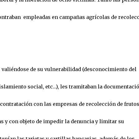
contraban empleadas en campañas agrícolas de recolec
 valiéndose de su vulnerabilidad (desconocimiento del
slamiento social, etc…), les tramitaban la documentació
 contratación con las empresas de recolección de frutos
 y con objeto de impedir la denuncia y limitar su
tenían las tarjetas y cartillas bancarias, además de los