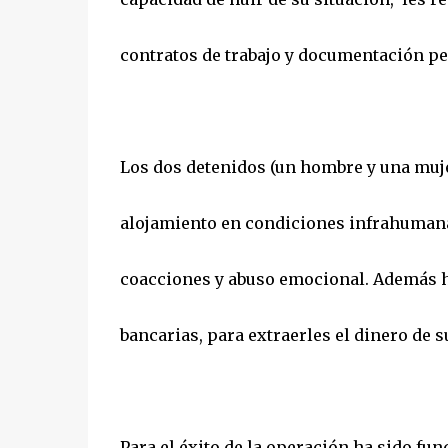
contratos de trabajo y documentación pe
Los dos detenidos (un hombre y una mujer
alojamiento en condiciones infrahumana
coacciones y abuso emocional. Además ha
bancarias, para extraerles el dinero de s
Para el éxito de la operación ha sido fu