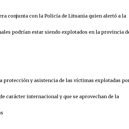
a conjunta con la Policía de Lituania quien alertó a la
nales podrían estar siendo explotados en la provincia d
a protección y asistencia de las víctimas explotadas po
de carácter internacional y que se aprovechan de la
as