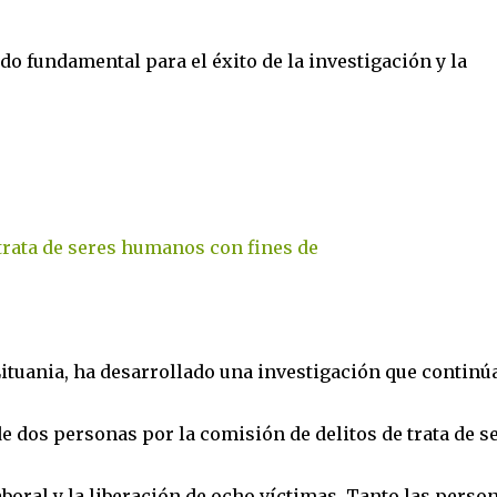
o fundamental para el éxito de la investigación y la
 Lituania, ha desarrollado una investigación que continú
de dos personas por la comisión de delitos de trata de s
oral y la liberación de ocho víctimas. Tanto las perso