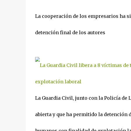
La cooperación de los empresarios ha sid
detención final de los autores
La Guardia Civil, junto con la Policía de
abierta y que ha permitido la detención 
humanos con finalidad de explotación lab