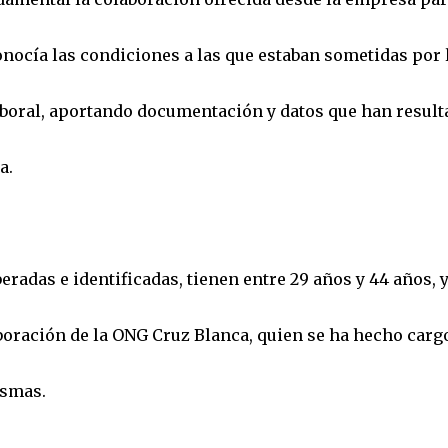
conocía las condiciones a las que estaban sometidas por 
laboral, aportando documentación y datos que han result
a.
radas e identificadas, tienen entre 29 años y 44 años, y
aboración de la ONG Cruz Blanca, quien se ha hecho carg
ismas.