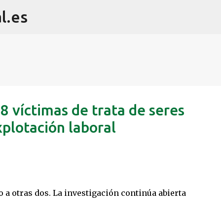
l.es
Ir al contenido principal
 8 víctimas de trata de seres
plotación laboral
 a otras dos. La investigación continúa abierta