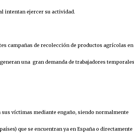
 intentan ejercer su actividad.
tes campañas de recolección de productos agrícolas en
s generan una gran demanda de trabajadores temporale
 a sus víctimas mediante engaño, siendo normalmente
 países) que se encuentran ya en España o directamente