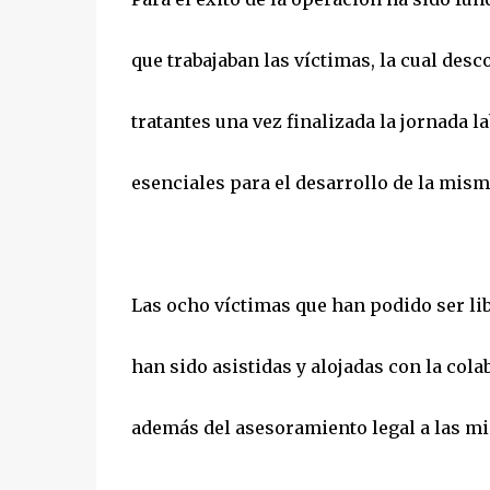
que trabajaban las víctimas, la cual des
tratantes una vez finalizada la jornada 
esenciales para el desarrollo de la mism
Las ocho víctimas que han podido ser libe
han sido asistidas y alojadas con la col
además del asesoramiento legal a las m