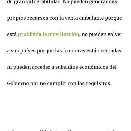
de gran vulnerabilidad. No pueden generar sus
propios recursos con la venta ambulante porque
está
prohibida la movilización
, no pueden volver
a sus países porque las fronteras están cerradas
ni pueden acceder a subsidios económicos del
Gobierno por no cumplir con los requisitos.