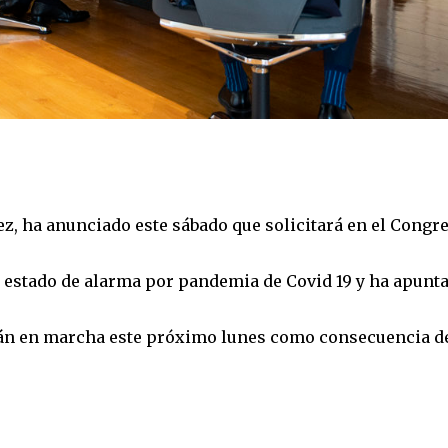
z, ha anunciado este sábado que solicitará en el Congr
 estado de alarma por pandemia de Covid 19 y ha apunt
án en marcha este próximo lunes como consecuencia de