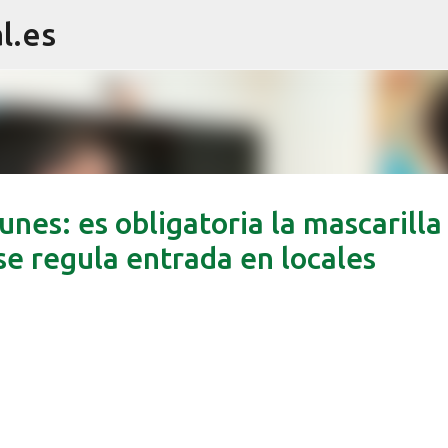
l.es
Ir al contenido principal
nes: es obligatoria la mascarilla
se regula entrada en locales