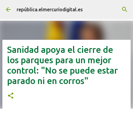
Ir al contenido principal
república.elmercuriodigital.es
Sanidad apoya el cierre de
los parques para un mejor
control: "No se puede estar
parado ni en corros"