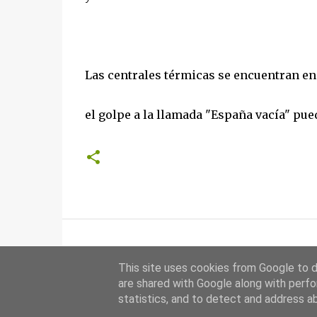
Las centrales térmicas se encuentran en
el golpe a la llamada "España vacía" pue
This site uses cookies from Google to de
are shared with Google along with perfo
statistics, and to detect and address a