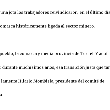
na jota los trabajadores reivindicaron, en el último dí
 comarca históricamente ligada al sector minero.
ueblo, la comarca y media provincia de Teruel. Y aquí, 
r durante muchísimos años, esa transición justa que ta
, lamenta Hilario Mombiela, presidente del comité de
a.