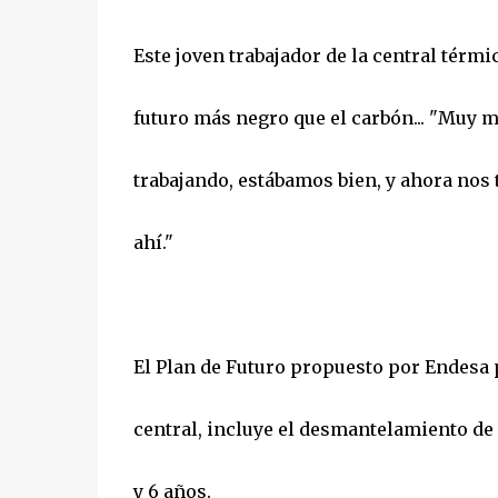
Este joven trabajador de la central térm
futuro más negro que el carbón... "Muy 
trabajando, estábamos bien, y ahora nos
ahí."
El Plan de Futuro propuesto por Endesa 
central, incluye el desmantelamiento de 
y 6 años.