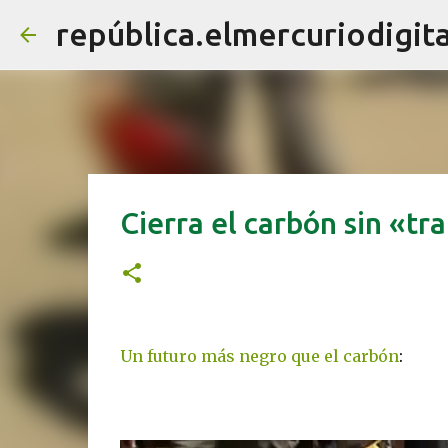
república.elmercuriodigita
Cierra el carbón sin «tra
Un futuro más negro que el carbón
: