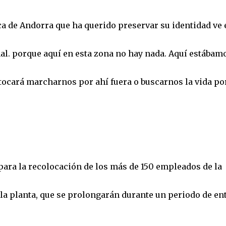
ica de Andorra que ha querido preservar su identidad ve 
mal. porque aquí en esta zona no hay nada. Aquí estábam
 tocará marcharnos por ahí fuera o buscarnos la vida po
para la recolocación de los más de 150 empleados de la
la planta, que se prolongarán durante un periodo de ent