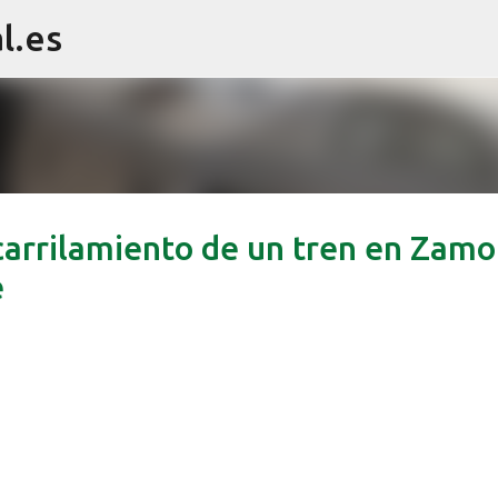
l.es
Ir al contenido principal
scarrilamiento de un tren en Zamo
e