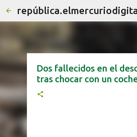
república.elmercuriodigita
Dos fallecidos en el de
tras chocar con un coch