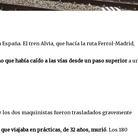
 España. El tren Alvia, que hacía la ruta Ferrol-Madrid,
o que había caído a las vías desde un paso superior
a u
 los dos maquinistas fueron trasladados gravemente
que viajaba en prácticas, de 32 años, murió
. Los 180