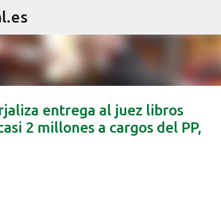
l.es
Ir al contenido principal
jaliza entrega al juez libros
asi 2 millones a cargos del PP,