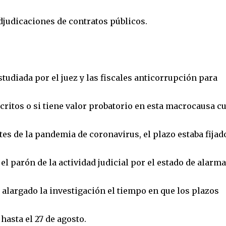
djudicaciones de contratos públicos.
udiada por el juez y las fiscales anticorrupción para
scritos o si tiene valor probatorio en esta macrocausa c
tes de la pandemia de coronavirus, el plazo estaba fijad
n el parón de la actividad judicial por el estado de alarm
alargado la investigación el tiempo en que los plazos
hasta el 27 de agosto.