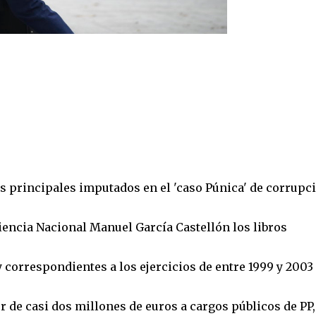
s principales imputados en el 'caso Púnica' de corrupci
diencia Nacional Manuel García Castellón los libros
 correspondientes a los ejercicios de entre 1999 y 2003
 de casi dos millones de euros a cargos públicos de PP,