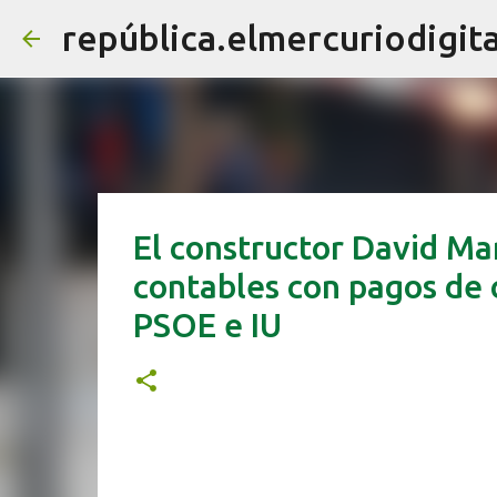
república.elmercuriodigita
El constructor David Mar
contables con pagos de c
PSOE e IU