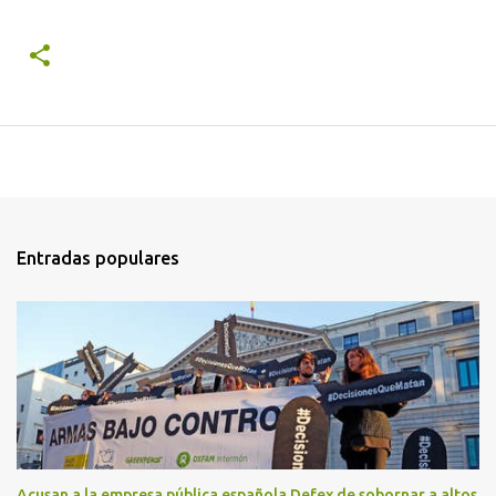
Entradas populares
Acusan a la empresa pública española Defex de sobornar a altos