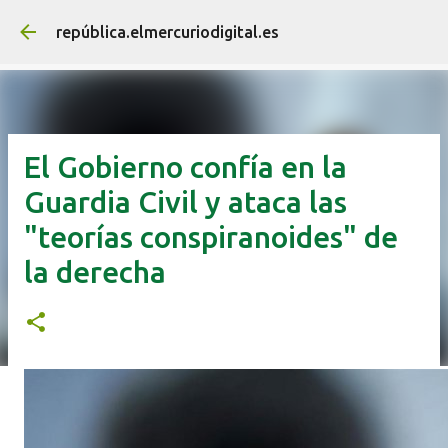
Ir al contenido principal
república.elmercuriodigital.es
El Gobierno confía en la
Guardia Civil y ataca las
"teorías conspiranoides" de
la derecha