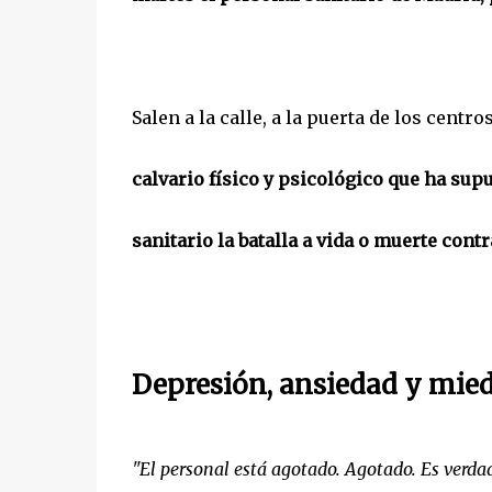
Salen a la calle, a la puerta de los cent
calvario físico y psicológico que ha sup
sanitario la batalla a vida o muerte cont
Depresión, ansiedad y miedo
"El personal está agotado. Agotado. Es verd