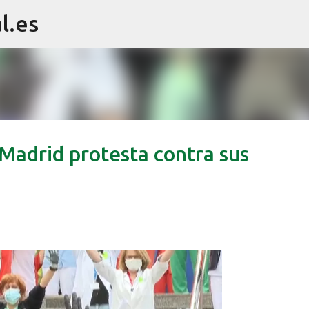
l.es
Ir al contenido principal
 Madrid protesta contra sus