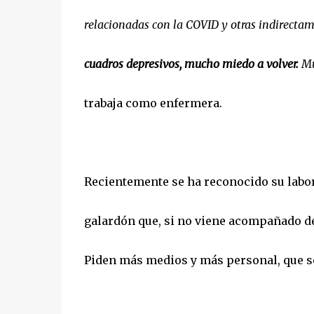
relacionadas con la COVID y otras indirecta
cuadros depresivos, mucho miedo a volver.
Mu
trabaja como enfermera.
Recientemente se ha reconocido su labor
galardón que, si no viene acompañado de
Piden más medios y más personal, que se 