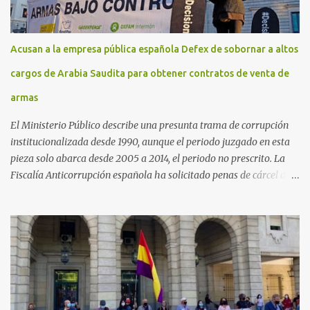
Acusan a la empresa pública española Defex de sobornar a altos
cargos de Arabia Saudita para obtener contratos de venta de
armas
El Ministerio Público describe una presunta trama de corrupción
institucionalizada desde 1990, aunque el periodo juzgado en esta
pieza solo abarca desde 2005 a 2014, el periodo no prescrito. La
Fiscalía Anticorrupción española ha solicitado penas de cárcel de
hasta 29 años por diversos delitos de corrupción a ocho personas,
presuntamente cometidos durante las ventas de material militar a
Arabia Saudita a través de la empresa pública española Defex,
disuelta. El fiscal Conrado Saiz describe en su escrito de
conclusiones cómo la empresa pública Defex pagó comisiones
ilegales a diversas autoridades del régimen árabe entre 2005 y
2014, para obtener a cambio la materialización de los contratos. El
Ministerio Público lleva a cabo esta acusación en una de las piezas