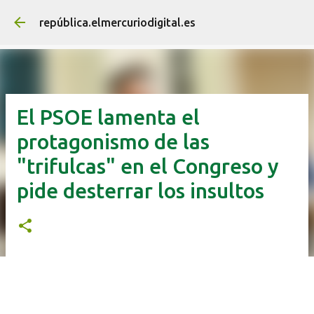
Ir al contenido principal
república.elmercuriodigital.es
El PSOE lamenta el
protagonismo de las
"trifulcas" en el Congreso y
pide desterrar los insultos