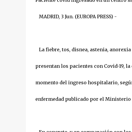
Paciente covid ingresado en un centro
MADRID, 3 Jun. (EUROPA PRESS) -
La fiebre, tos, disnea, astenia, anorexi
presentan los pacientes con Covid-19, l
momento del ingreso hospitalario, según
enfermedad publicado por el Ministerio 