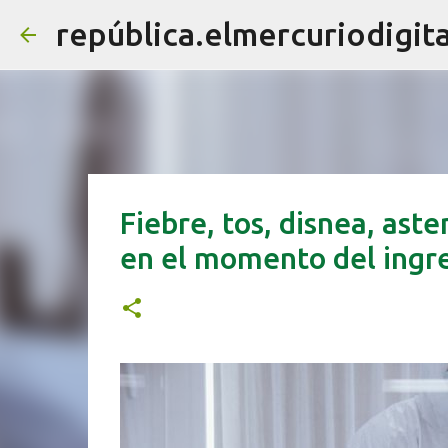
república.elmercuriodigita
Fiebre, tos, disnea, aste
en el momento del ingre