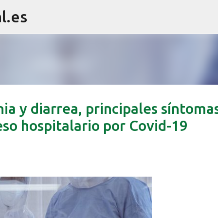
l.es
Ir al contenido principal
nia y diarrea, principales síntoma
so hospitalario por Covid-19