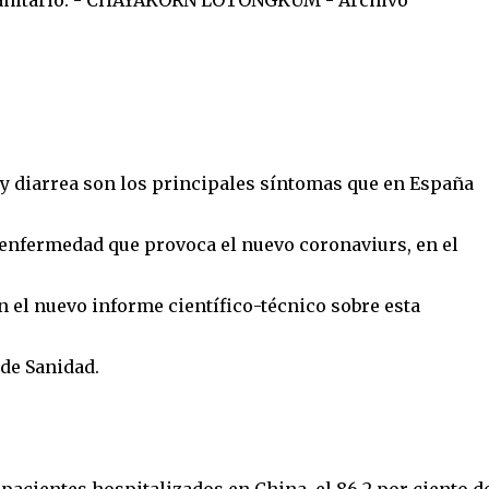
 sanitario. - CHAYAKORN LOTONGKUM - Archivo
a y diarrea son los principales síntomas que en España
a enfermedad que provoca el nuevo coronaviurs, en el
 el nuevo informe científico-técnico sobre esta
de Sanidad.