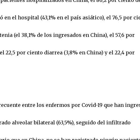
acientes hospitalizados en China, el 86,2 por ciento de
en el hospital (43,1% en el país asiático), el 76,5 por ci
stenia (el 38,1% de los ingresados en China), el 57,6 por
 el 22,5 por ciento diarrea (3,8% en China) y el 22,4 por
ecuente entre los enfermos por Covid-19 que han ingre
ado alveolar bilateral (63,5%), seguido del infiltrado