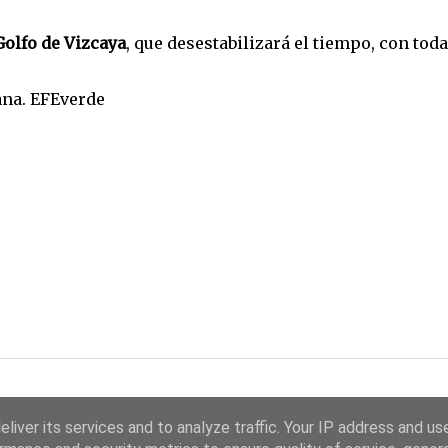
Golfo de Vizcaya
, que desestabilizará el tiempo, con toda
ana. EFEverde
liver its services and to analyze traffic. Your IP address and us