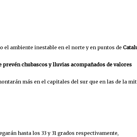
el ambiente inestable en el norte y en puntos de
Catal
se prevén chubascos y lluvias acompañados de valores
ontarán más en el capitales del sur que en las de la mi
legarán hasta los 33 y 31 grados respectivamente,