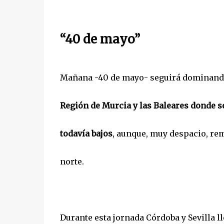
“40 de mayo”
Mañana -40 de mayo- seguirá dominando 
Región de Murcia y las Baleares donde 
todavía bajos
, aunque, muy despacio, rem
norte.
Durante esta jornada Córdoba y Sevilla l