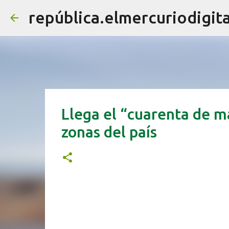
república.elmercuriodigita
Llega el “cuarenta de ma
zonas del país