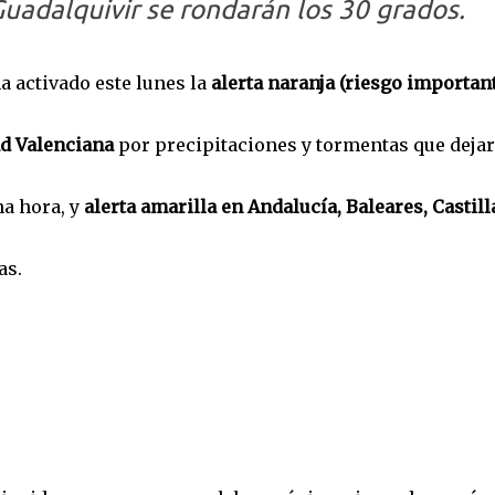
 Guadalquivir se rondarán los 30 grados.
ha activado este lunes la
alerta naranja (riesgo importan
ad Valenciana
por precipitaciones y tormentas que deja
a hora, y
alerta amarilla en Andalucía, Baleares, Castill
as.