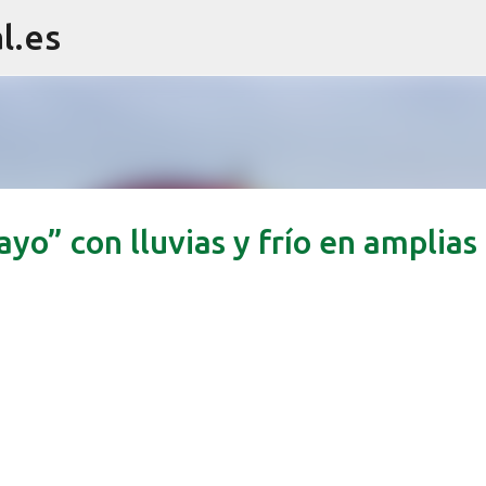
l.es
Ir al contenido principal
yo” con lluvias y frío en amplias