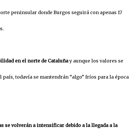
norte peninsular donde Burgos seguirá con apenas 17
s.
lidad en el norte de Cataluña
y aunque los valores se
l país, todavía se mantendrán “algo” fríos para la época
as se volverán a intensificar debido a la llegada a la