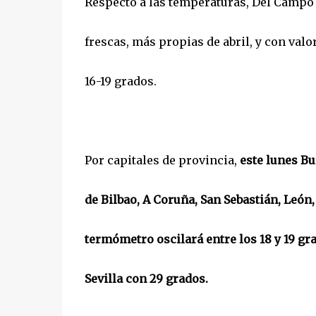
Respecto a las temperaturas, Del Campo 
frescas, más propias de abril, y con valo
16-19 grados.
Por capitales de provincia,
este lunes Bu
de Bilbao, A Coruña, San Sebastián, León,
termómetro oscilará entre los 18 y 19 gr
Sevilla con 29 grados.