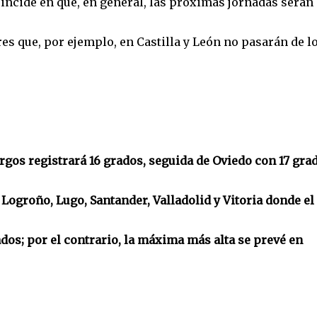
incide en que, en general, las próximas jornadas serán
res que, por ejemplo, en Castilla y León no pasarán de l
rgos registrará 16 grados, seguida de Oviedo con 17 gra
 Logroño, Lugo, Santander, Valladolid y Vitoria donde el
ados; por el contrario, la máxima más alta se prevé en