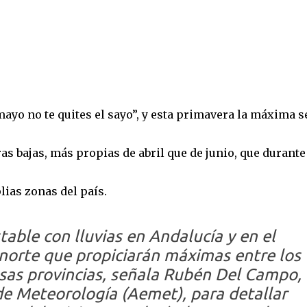
mayo no te quites el sayo”, y esta primavera la máxima s
as bajas, más propias de abril que de junio, que durante
ias zonas del país.
table con lluvias en Andalucía y en el
 norte que propiciarán máximas entre los
as provincias
, señala Rubén Del Campo,
de Meteorología (Aemet), para detallar