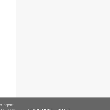
er-agent