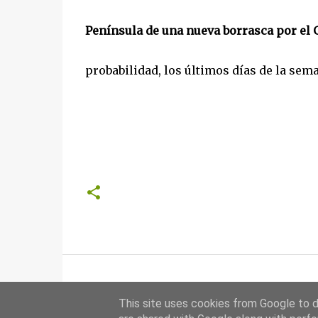
Península de una nueva borrasca por el 
probabilidad, los últimos días de la sem
This site uses cookies from Google to de