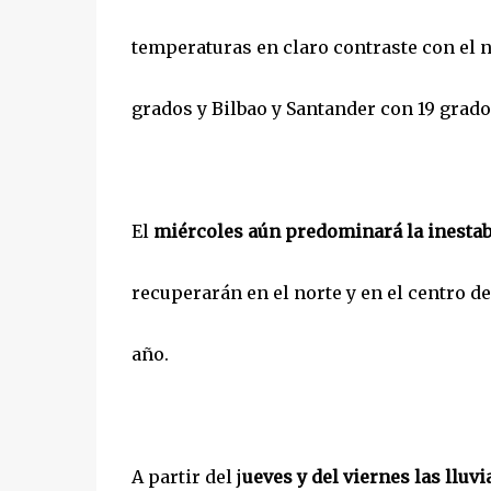
temperaturas en claro contraste con el 
grados y Bilbao y Santander con 19 grado
El
miércoles aún predominará la inestabi
recuperarán en el norte y en el centro de
año.
A partir del j
ueves y del viernes las lluvi