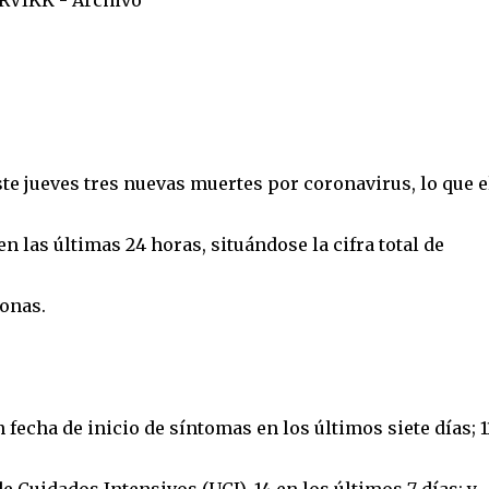
ARVIKK - Archivo
ste jueves tres nuevas muertes por coronavirus, lo que e
s en las últimas 24 horas, situándose la cifra total de
sonas.
echa de inicio de síntomas en los últimos siete días; 1