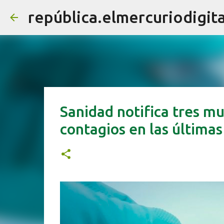
república.elmercuriodigita
Sanidad notifica tres m
contagios en las últimas