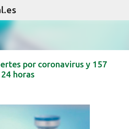
l.es
Ir al contenido principal
uertes por coronavirus y 157
 24 horas