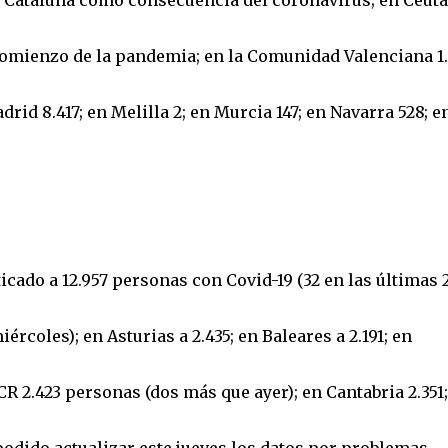
 Cataluña como consecuencia del coronavirus; en Ceuta
 comienzo de la pandemia; en la Comunidad Valenciana 1.
rid 8.417; en Melilla 2; en Murcia 147; en Navarra 528; en
icado a 12.957 personas con Covid-19 (32 en las últimas 
ércoles); en Asturias a 2.435; en Baleares a 2.191; en
R 2.423 personas (dos más que ayer); en Cantabria 2.351;