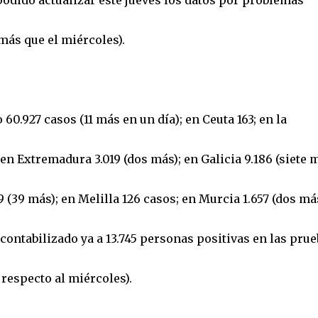
 podido actualizar este jueves los datos por problemas
 más que el miércoles).
0.927 casos (11 más en un día); en Ceuta 163; en la
en Extremadura 3.019 (dos más); en Galicia 9.186 (siete 
9 (39 más); en Melilla 126 casos; en Murcia 1.657 (dos más
 contabilizado ya a 13.745 personas positivas en las pru
 respecto al miércoles).