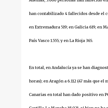
Además, 5.666 personas han fallecido en
han contabilizado 4 fallecidos desde el
en Extremadura 519; en Galicia 619; en Mad
País Vasco 1.555; y en La Rioja 365.
En total, en Andalucía ya se han diagnost
horas); en Aragón a 6.112 (47 más que el mi
Canarias en total han dado positivo en PC