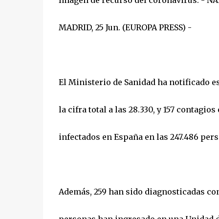
Imagen de recurso del coronavirus. - N
MADRID, 25 Jun. (EUROPA PRESS) -
El Ministerio de Sanidad ha notificado e
la cifra total a las 28.330, y 157 contagio
infectados en España en las 247.486 per
Además, 259 han sido diagnosticadas con f