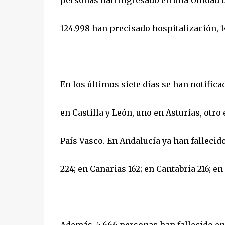
personas han ingresado en una Unidad de 
124.998 han precisado hospitalización, 1
En los últimos siete días se han notificad
en Castilla y León, uno en Asturias, otro
País Vasco. En Andalucía ya han fallecido
224; en Canarias 162; en Cantabria 216; en