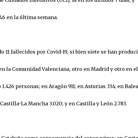
Cuidados Intensivos (UCI), 14 en los últimos 7 días; y
46 en la última semana.
o 11 fallecidos por Covid-19, si bien siete se han produc
 en la Comunidad Valenciana, otro en Madrid y otro en el
 1.426 personas; en Aragón 911; en Asturias 334; en Bale
 Castilla-La Mancha 3.020; y en Castilla y León 2.783.